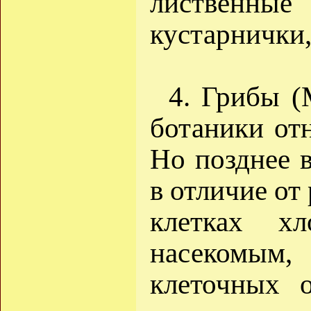
лиственные
кустарнички,
4. Грибы (
ботаники от
Но позднее в
в отличие от
клетках хл
насекомы
клеточных 