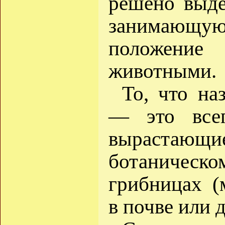
решено выде
занимаю
положение
животными.
То, что на
— это всег
вырастающие
ботаническо
грибницах (
в почве или 