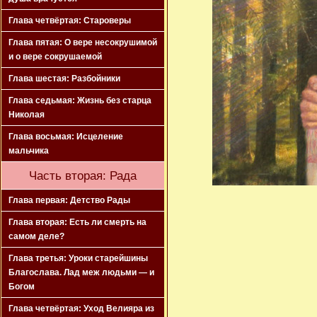
Глава четвёртая: Староверы
Глава пятая: О вере несокрушимой
и о вере сокрушаемой
Глава шестая: Разбойники
Глава седьмая: Жизнь без старца
Николая
Глава восьмая: Исцеление
мальчика
Часть вторая: Рада
Глава первая: Детство Рады
Глава вторая: Есть ли смерть на
самом деле?
Глава третья: Уроки старейшины
Благослава. Лад меж людьми — и
Богом
Глава четвёртая: Уход Велияра из