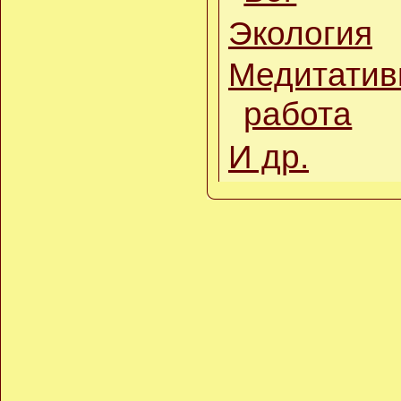
Экология
Медитатив
работа
И др.