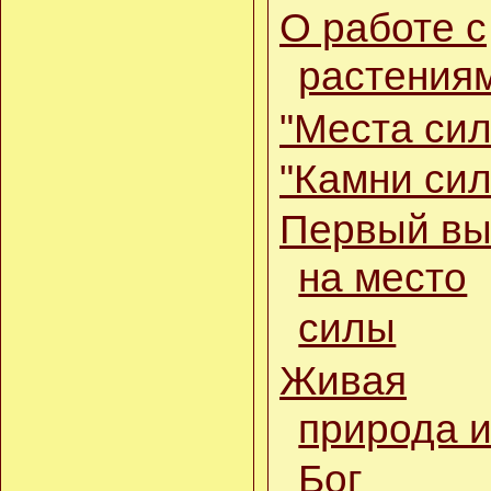
О работе с
растения
"Места си
"Камни си
Первый вы
на место
силы
Живая
природа 
Бог