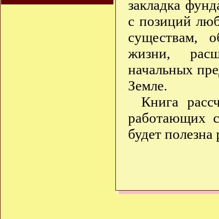
закладка фунд
с позиций лю
существам, о
жизни, рас
начальных пре
Земле.
Книга рассч
работающих с
будет полезна 